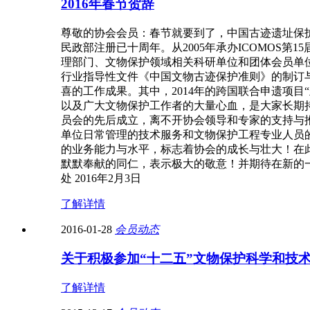
2016年春节贺辞
尊敬的协会会员：春节就要到了，中国古迹遗址保
民政部注册已十周年。从2005年承办ICOMO
理部门、文物保护领域相关科研单位和团体会员单
行业指导性文件《中国文物古迹保护准则》的制订
喜的工作成果。其中，2014年的跨国联合申遗项
以及广大文物保护工作者的大量心血，是大家长期
员会的先后成立，离不开协会领导和专家的支持与
单位日常管理的技术服务和文物保护工程专业人员的
的业务能力与水平，标志着协会的成长与壮大！在
默默奉献的同仁，表示极大的敬意！并期待在新的
处 2016年2月3日
了解详情
2016-01-28
会员动态
关于积极参加“十二五”文物保护科学和技
了解详情