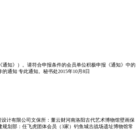
称《通知》）。请符合申报条件的会员单位积极申报《通知》中的
知 专此通知。秘书处2015年10月8日
程设计有限公司文保所：董云财河南洛阳古代艺术博物馆壁画保
建规划部：任飞虎团体会员（3家）钓鱼城古战场遗址博物馆常