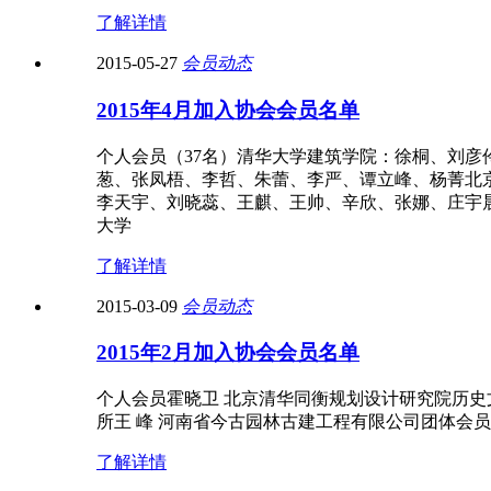
了解详情
2015-05-27
会员动态
2015年4月加入协会会员名单
个人会员（37名）清华大学建筑学院：徐桐、刘
葱、张凤梧、李哲、朱蕾、李严、谭立峰、杨菁北
李天宇、刘晓蕊、王麒、王帅、辛欣、张娜、庄宇
大学
了解详情
2015-03-09
会员动态
2015年2月加入协会会员名单
个人会员霍晓卫 北京清华同衡规划设计研究院历史
所王 峰 河南省今古园林古建工程有限公司团体会
了解详情