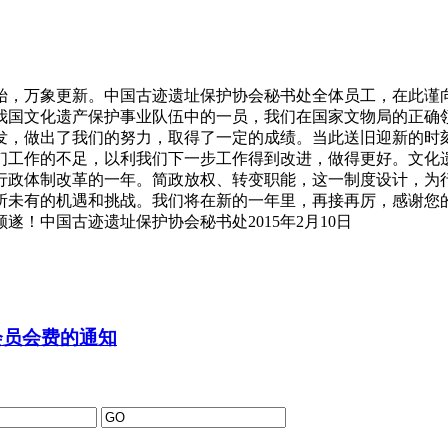
伊始，万象更新。中国古迹遗址保护协会秘书处全体员工，在此
为我国文化遗产保护事业队伍中的一员，我们在国家文物局的正
发，做出了我们的努力，取得了一定的成绩。当此送旧迎新的时
们工作的不足，以利我们下一步工作得到改进，做得更好。文化
行政体制改革的一年。简政放权、转变职能，这一制度设计，为
所未有的机遇和挑战。我们将在新的一年里，再接再厉，感谢您
！中国古迹遗址保护协会秘书处2015年2月10日
会员会费的通知