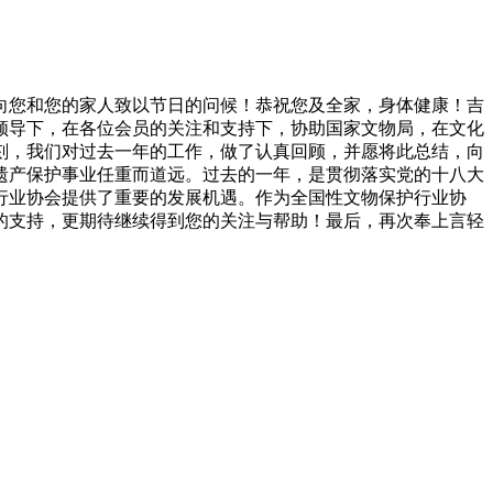
谨向您和您的家人致以节日的问候！恭祝您及全家，身体健康！吉
确领导下，在各位会员的关注和支持下，协助国家文物局，在文化
刻，我们对过去一年的工作，做了认真回顾，并愿将此总结，向
遗产保护事业任重而道远。过去的一年，是贯彻落实党的十八大
行业协会提供了重要的发展机遇。作为全国性文物保护行业协
的支持，更期待继续得到您的关注与帮助！最后，再次奉上言轻