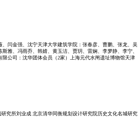
薇、闫金强、沈宁天津大学建筑学院：张春彦、曹鹏、张龙、吴
陈斯雅、冯雨乔、韩婧、黄玉洁、贾玥、雷娴、李梦静、李宁、
有限公司：沈华团体会员（2家）上海元代水闸遗址博物馆天津
城研究所刘业成 北京清华同衡规划设计研究院历史文化名城研究