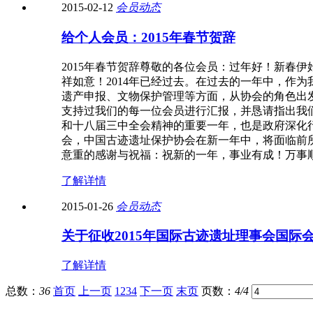
2015-02-12
会员动态
给个人会员：2015年春节贺辞
2015年春节贺辞尊敬的各位会员：过年好！新春
祥如意！2014年已经过去。在过去的一年中，作
遗产申报、文物保护管理等方面，从协会的角色出
支持过我们的每一位会员进行汇报，并恳请指出我
和十八届三中全会精神的重要一年，也是政府深化
会，中国古迹遗址保护协会在新一年中，将面临前
意重的感谢与祝福：祝新的一年，事业有成！万事顺遂
了解详情
2015-01-26
会员动态
关于征收2015年国际古迹遗址理事会国际
了解详情
总数：
36
首页
上一页
1
2
3
4
下一页
末页
页数：
4/4