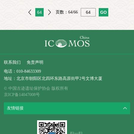
64
页数：
64/66
联系我们
免责声明
电话：
010-84633309
地址：北京市朝阳区北四环东路高原街甲2号文博大厦
© 中国古迹遗址保护协会 版权所有
京ICP备14047008号
友情链接
扫一扫