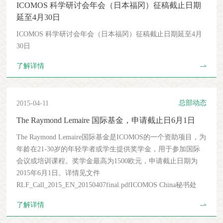
ICOMOS 科学研讨会年会（日本福冈）征稿截止日期
员可随时登录协会网站查看自己准考证信息。六、逾期未按规
延至4月30日
定报名并缴费的考生取消本年度考核资格。点击下载：网上报
ICOMOS 科学研讨会年会（日本福冈）征稿截止日期延至4月
名缴费系统说明
30日
了解详情
总部动态
2015-04-11
The Raymond Lemaire 国际基金，申请截止日6月1日
The Raymond Lemaire国际基金是ICOMOS的一个资助项目，为
年龄在21-30岁的年轻学者或学生提供奖学金，用于参加国际
会议或培训课程。奖学金最高为1500欧元，申请截止日期为
2015年6月1日。详情见文件
RLF_Call_2015_EN_20150407final.pdfICOMOS China秘书处
了解详情