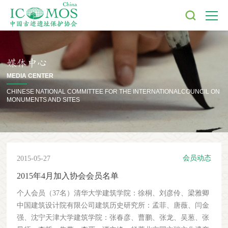
媒体中心
MEDIA CENTER
CHINESE NATIONAL COMMITTEE FOR THE INTERNATIONAL
COUNCIL ON
MONUMENTS AND SITES
会员动态
2015-05-27
2015年4月加入协会会员名单
个人会员（37名）清华大学建筑学院：徐桐、刘彦伶、梁雅卿
中国建筑设计院有限公司建筑历史研究所：孟菲、唐薇、闫金
强、沈宁天津大学建筑学院：张春彦、曹鹏、张龙、吴葱、张