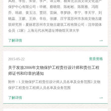
凤梧、李哲、朱蕾、李严、谭立峰、杨菁北京国文琰文化遗产
保护中心有限公司：毕燃、蔡晓萌、陈彬彬、陈斯雅、冯雨
乔、韩婧、黄玉洁、贾玥、雷娴、李梦静、李宁、李天宇、刘
晓蕊、王麒、王帅、辛欣、张娜、庄宇晨苏州市东南文物古建
筑研究所：夏丽君苏州市文物古建筑工程有限公司：沈华团体
会员（2家）上海元代水闸遗址博物馆天津大学
了解详情
资质资格
2015-05-22
关于发放2006年文物保护工程责任设计师和责任工程
师证书和印章的通知
附件：1.文物保护工程责任设计师人员名单及业务范围2.文物
保护工程责任工程师人员名单及业务范围
了解详情