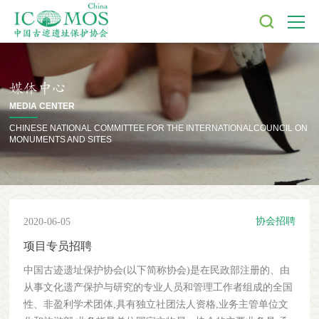
媒体中心
MEDIA CENTER
CHINESE NATIONAL COMMITTEE FOR THE INTERNATIONAL
COUNCIL ON
MONUMENTS AND SITES
协会招聘
2020-06-05
项目专员招聘
中国古迹遗址保护协会(以下简称协会)是在民政部注册的、由
从事文化遗产保护与研究的专业人员和管理工作者组成的全国
性、非盈利学术团体,具有独立社团法人资格,业务主管单位文